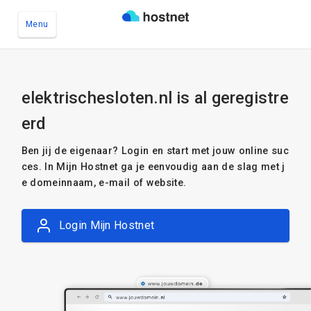
Menu
Ga naar de hoofdinhoud
elektrischesloten.nl is al geregistre
erd
Ben jij de eigenaar? Login en start met jouw online suc
ces. In Mijn Hostnet ga je eenvoudig aan de slag met j
e domeinnaam, e-mail of website.
Login Mijn Hostnet